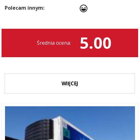
Polecam innym:
5.00
Średnia ocena:
WIĘCEJ