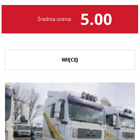
5.00
Średnia ocena:
WIĘCEJ