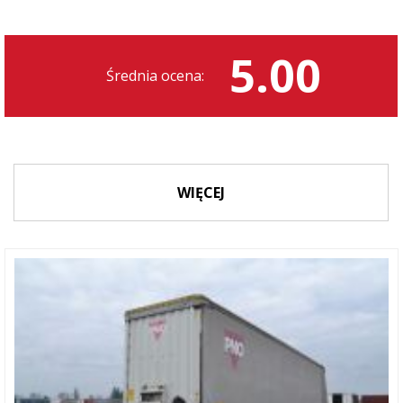
5.00
Średnia ocena:
WIĘCEJ