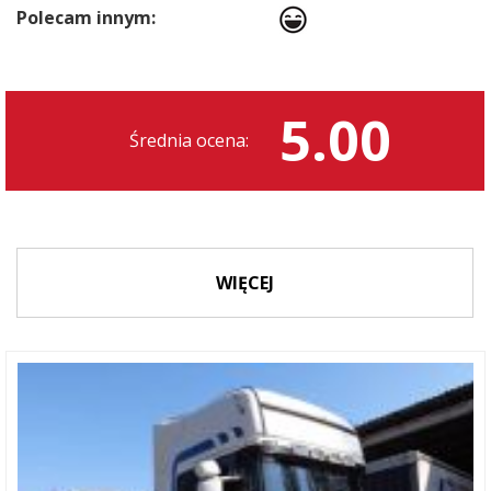
Polecam innym:
5.00
Średnia ocena:
WIĘCEJ