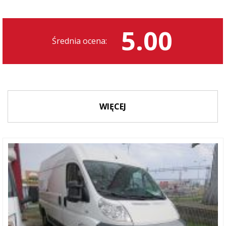
5.00
Średnia ocena:
WIĘCEJ