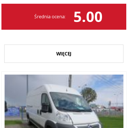
5.00
Średnia ocena:
WIĘCEJ