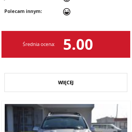
Polecam innym:
5.00
Średnia ocena:
WIĘCEJ