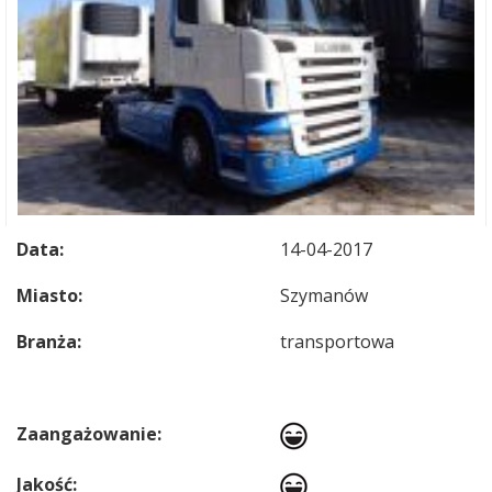
Data:
14-04-2017
Miasto:
Szymanów
Branża:
transportowa
Zaangażowanie:
Jakość: