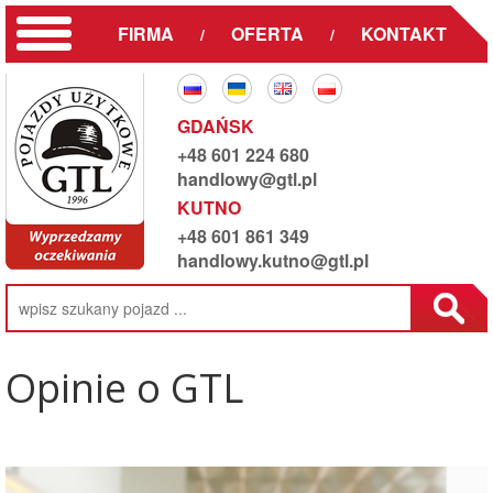
FIRMA
OFERTA
KONTAKT
/
/
GDAŃSK
+48 601 224 680
handlowy@gtl.pl
KUTNO
+48 601 861 349
handlowy.kutno@gtl.pl
Opinie o GTL