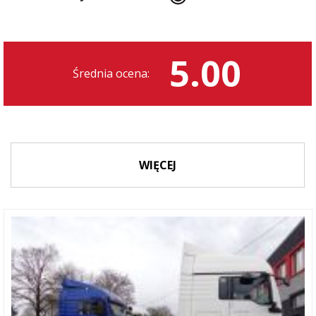
5.00
Średnia ocena:
WIĘCEJ