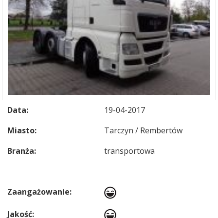
Data:
19-04-2017
Miasto:
Tarczyn / Rembertów
Branża:
transportowa
Zaangażowanie:
Jakość: