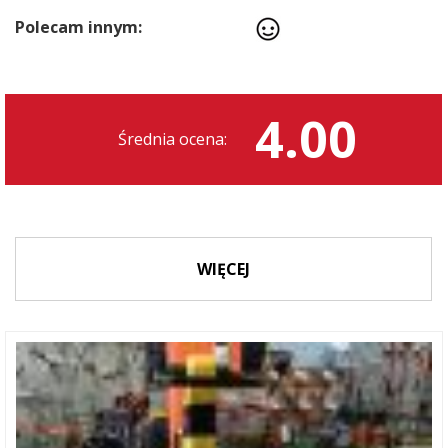
Polecam innym:
4.00
Średnia ocena:
WIĘCEJ