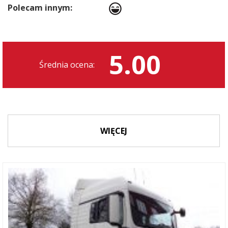
Polecam innym:
5.00
Średnia ocena:
WIĘCEJ