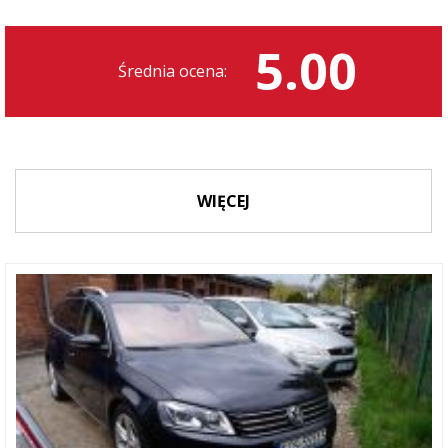
5.00
Średnia ocena:
WIĘCEJ