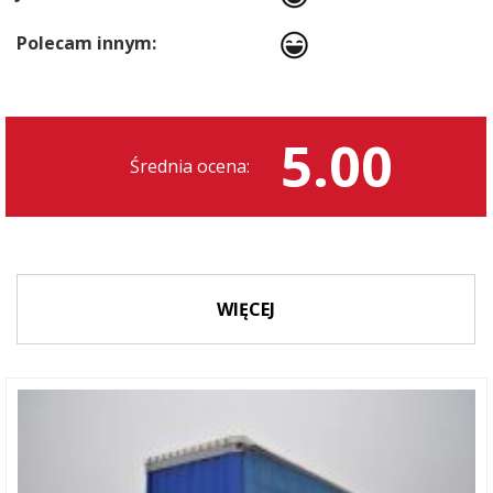
Polecam innym:
5.00
Średnia ocena:
WIĘCEJ