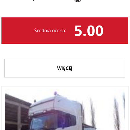
5.00
Średnia ocena:
WIĘCEJ