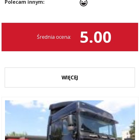
Polecam innym:
5.00
Średnia ocena:
WIĘCEJ