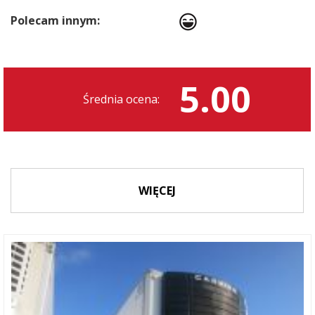
Polecam innym:
5.00
Średnia ocena:
WIĘCEJ