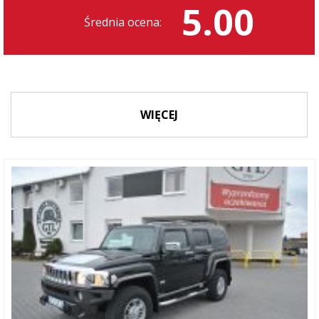
5.00
Średnia ocena:
WIĘCEJ