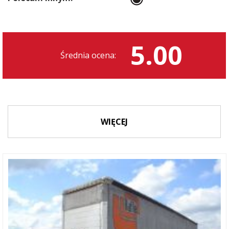
5.00
Średnia ocena:
WIĘCEJ