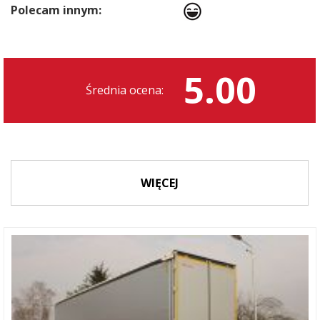
Polecam innym:
5.00
Średnia ocena:
WIĘCEJ