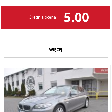
5.00
Średnia ocena:
WIĘCEJ