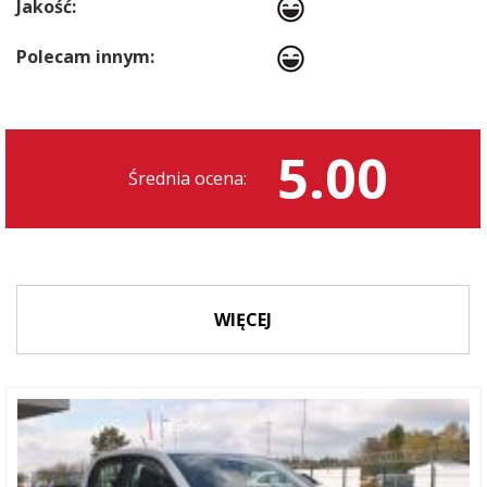
Jakość:
Polecam innym:
5.00
Średnia ocena:
WIĘCEJ