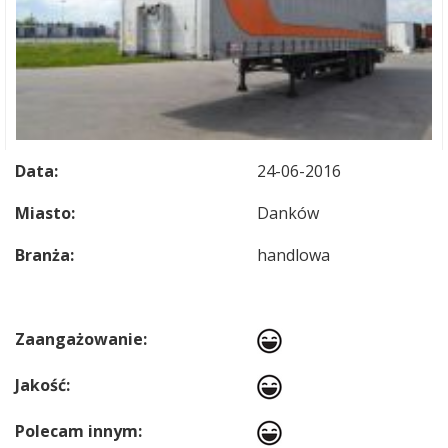
Data:
24-06-2016
Miasto:
Danków
Branża:
handlowa
Zaangażowanie:
Jakość:
Polecam innym: