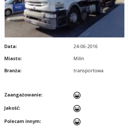
Data:
24-06-2016
Miasto:
Milin
Branża:
transportowa
Zaangażowanie:
Jakość:
Polecam innym: