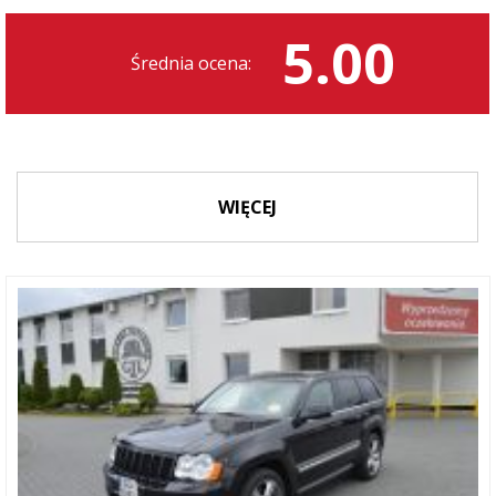
5.00
Średnia ocena:
WIĘCEJ