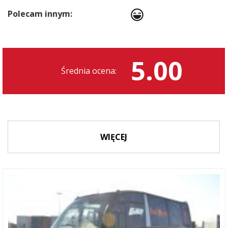
Polecam innym:
5.00
Średnia ocena:
WIĘCEJ