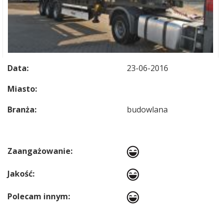
Data:
23-06-2016
Miasto:
Branża:
budowlana
Zaangażowanie:
Jakość:
Polecam innym: