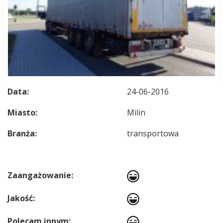
Data:
24-06-2016
Miasto:
Milin
Branża:
transportowa
Zaangażowanie:
Jakość:
Polecam innym: