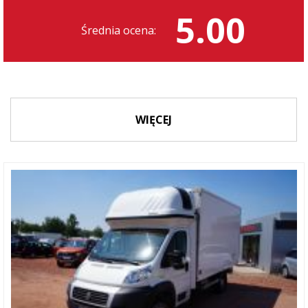
5.00
Średnia ocena:
WIĘCEJ