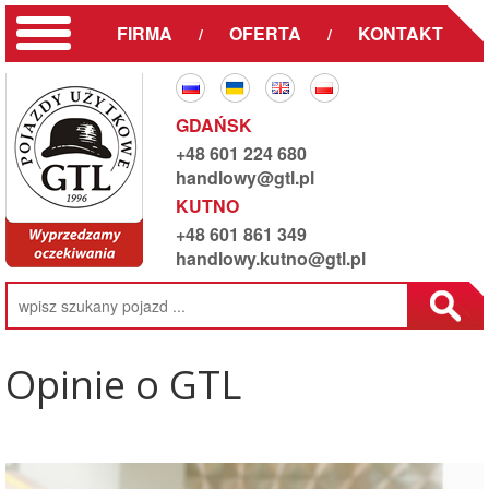
FIRMA
OFERTA
KONTAKT
/
/
GDAŃSK
+48 601 224 680
handlowy@gtl.pl
KUTNO
+48 601 861 349
handlowy.kutno@gtl.pl
Opinie o GTL