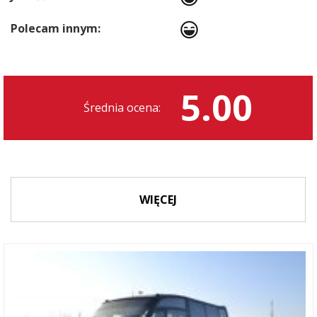
Polecam innym:
5.00
Średnia ocena:
WIĘCEJ