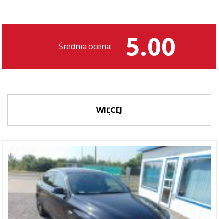
5.00
Średnia ocena:
WIĘCEJ