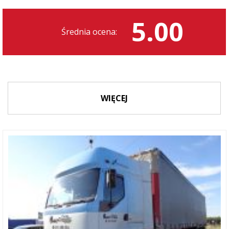
5.00
Średnia ocena:
WIĘCEJ