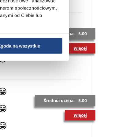
ołecznościowe i analizować
artnerom społecznościowym,
anymi od Ciebie lub
Średnia ocena: 5.00
Zgoda na wszystkie
więcej
Średnia ocena: 5.00
więcej