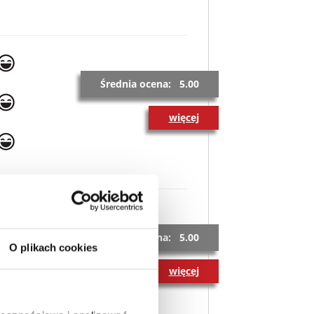
Średnia ocena: 5.00
więcej
Średnia ocena: 5.00
O plikach cookies
więcej