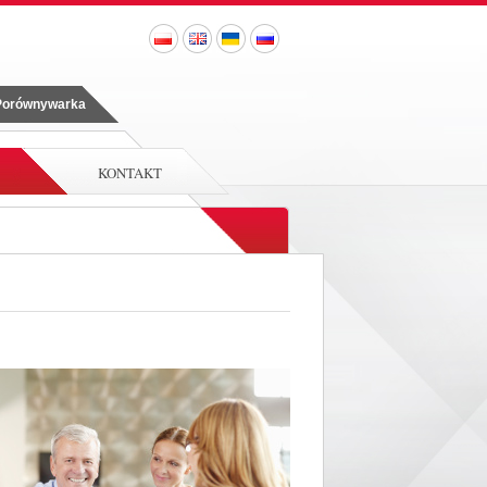
 Porównywarka
KONTAKT