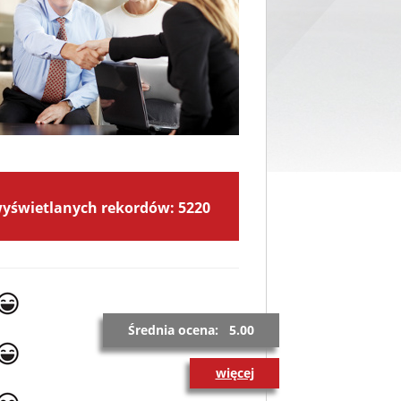
wyświetlanych rekordów: 5220
Średnia ocena: 5.00
więcej