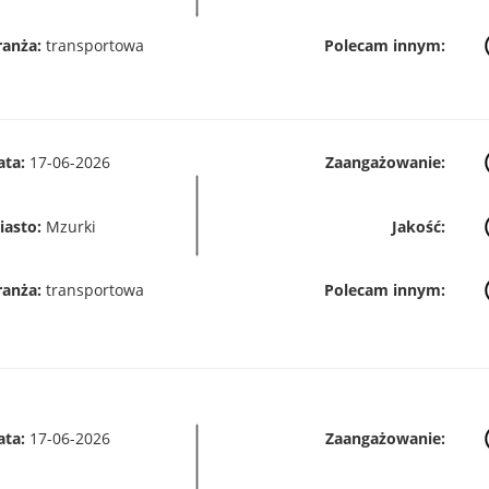
ranża:
transportowa
Polecam innym:
ata:
17-06-2026
Zaangażowanie:
iasto:
Mzurki
Jakość:
ranża:
transportowa
Polecam innym:
ata:
17-06-2026
Zaangażowanie: