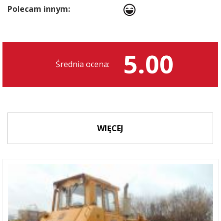
Polecam innym:
5.00
Średnia ocena:
WIĘCEJ