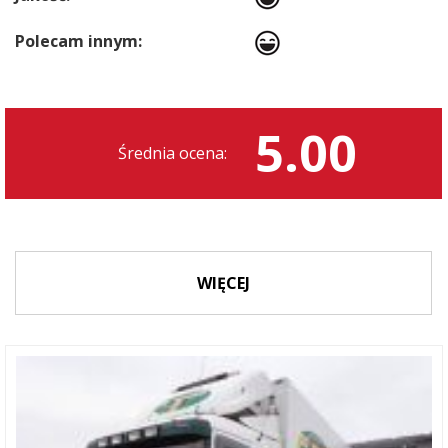
Polecam innym:
5.00
Średnia ocena:
WIĘCEJ