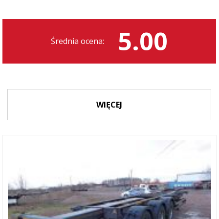
5.00
Średnia ocena:
WIĘCEJ