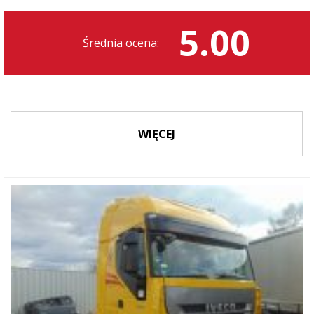
5.00
Średnia ocena:
WIĘCEJ