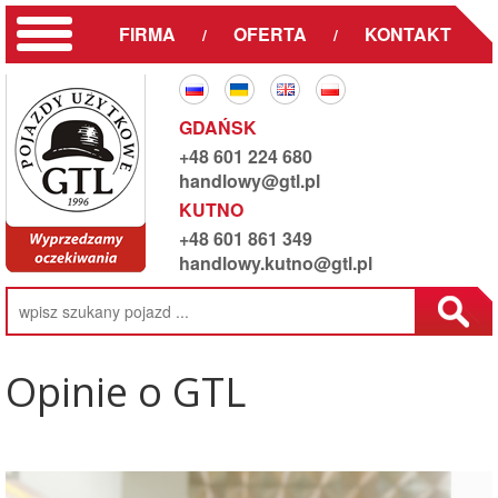
FIRMA
OFERTA
KONTAKT
/
/
GDAŃSK
+48 601 224 680
handlowy@gtl.pl
KUTNO
+48 601 861 349
handlowy.kutno@gtl.pl
Opinie o GTL