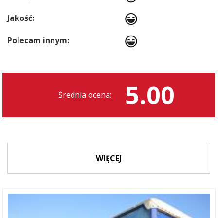
Jakość:
Polecam innym:
5.00
Średnia ocena:
WIĘCEJ