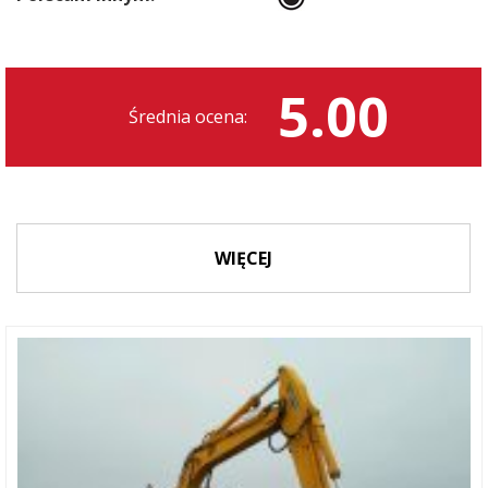
5.00
Średnia ocena:
WIĘCEJ