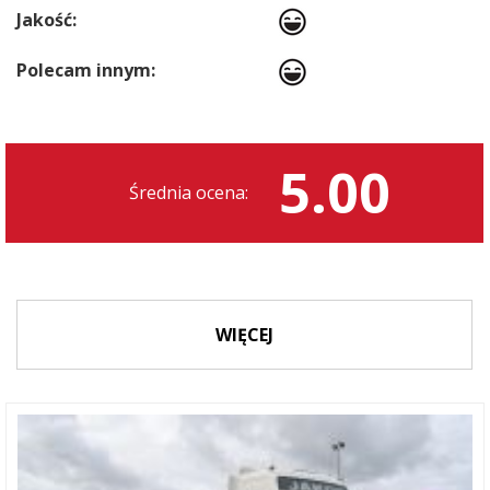
Jakość:
Polecam innym:
5.00
Średnia ocena:
WIĘCEJ