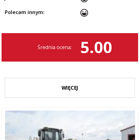
Polecam innym:
5.00
Średnia ocena:
WIĘCEJ