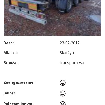
Data:
23-02-2017
Miasto:
Skarżyn
Branża:
transportowa
Zaangażowanie:
Jakość:
Polecam innym: