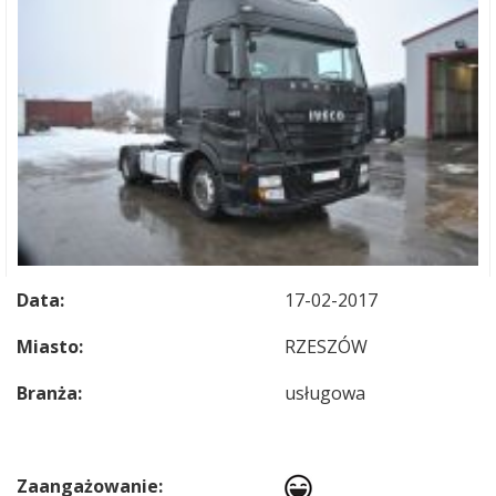
Data:
17-02-2017
Miasto:
RZESZÓW
Branża:
usługowa
Zaangażowanie: