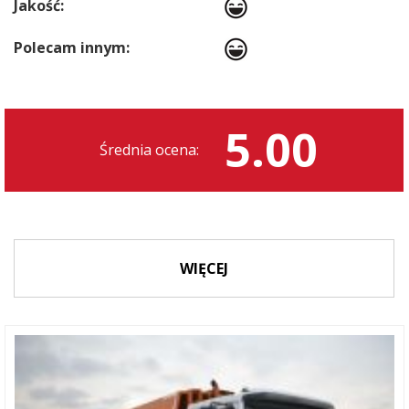
Jakość:
Polecam innym:
5.00
Średnia ocena:
WIĘCEJ