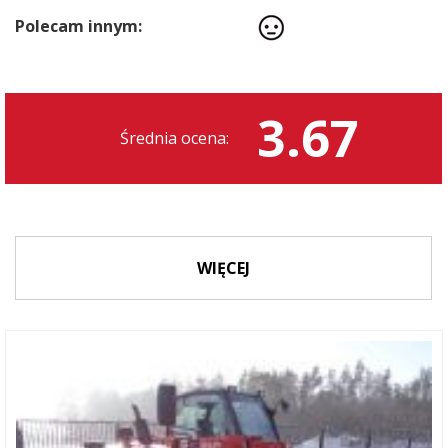
Polecam innym:
3.67
Średnia ocena:
WIĘCEJ