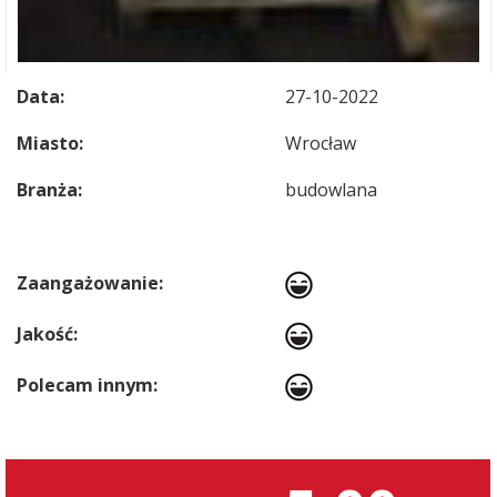
Data:
27-10-2022
Miasto:
Wrocław
Branża:
budowlana
Zaangażowanie:
Jakość:
Polecam innym: