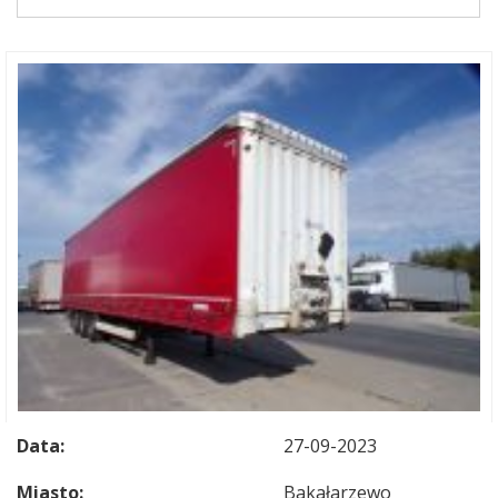
Data:
27-09-2023
Miasto:
Bakałarzewo