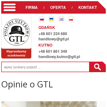
FIRMA
OFERTA
KONTAKT
/
/
GDAŃSK
+48 601 224 680
handlowy@gtl.pl
KUTNO
+48 601 861 349
handlowy.kutno@gtl.pl
Opinie o GTL