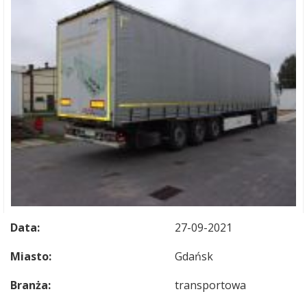
Data:
27-09-2021
Miasto:
Gdańsk
Branża:
transportowa