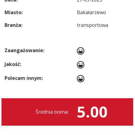
Miasto:
Bakałarzewo
Branża:
transportowa
Zaangażowanie:
Jakość:
Polecam innym:
5.00
Średnia ocena: