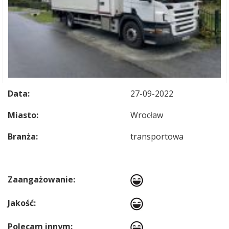
Data:
27-09-2022
Miasto:
Wrocław
Branża:
transportowa
Zaangażowanie:
Jakość:
Polecam innym: