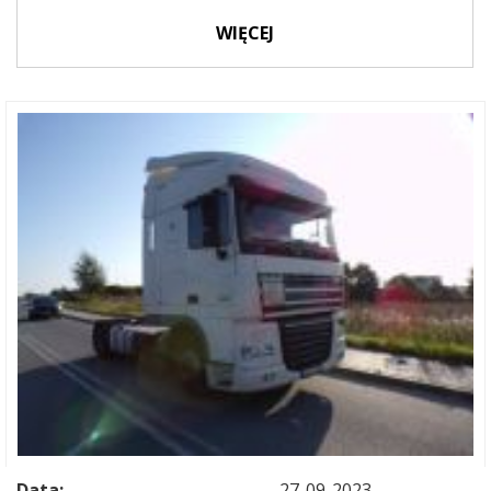
WIĘCEJ
Data:
27-09-2023