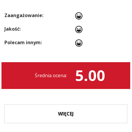
Zaangażowanie:
Jakość:
Polecam innym:
5.00
Średnia ocena:
WIĘCEJ