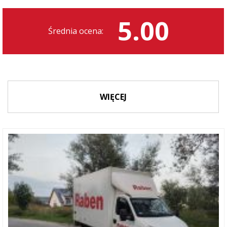
5.00
Średnia ocena:
WIĘCEJ