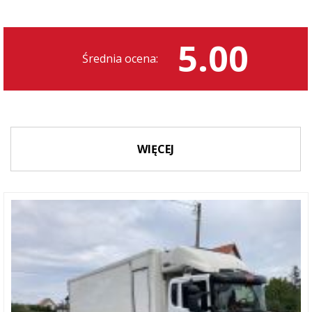
5.00
Średnia ocena:
WIĘCEJ