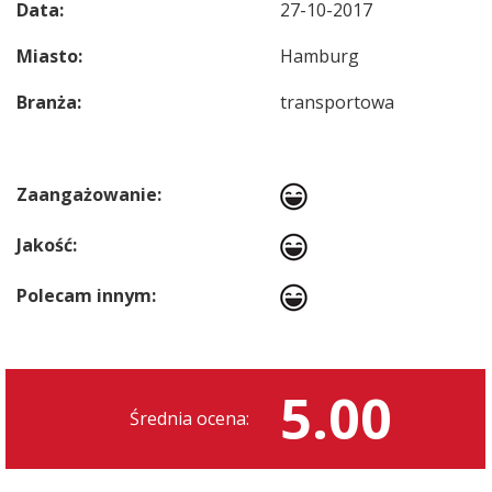
Data:
27-10-2017
Miasto:
Hamburg
Branża:
transportowa
Zaangażowanie:
Jakość:
Polecam innym:
5.00
Średnia ocena: