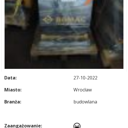
Data:
27-10-2022
Miasto:
Wrocław
Branża:
budowlana
Zaangażowanie: