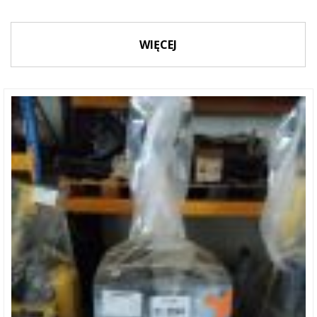
WIĘCEJ