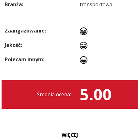
Branża:
transportowa
Zaangażowanie:
Jakość:
Polecam innym:
5.00
Średnia ocena:
WIĘCEJ