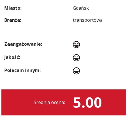
Miasto:
Gdańsk
Branża:
transportowa
Zaangażowanie:
Jakość:
Polecam innym:
5.00
Średnia ocena: