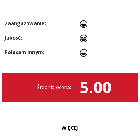
Zaangażowanie:
Jakość:
Polecam innym:
5.00
Średnia ocena:
WIĘCEJ