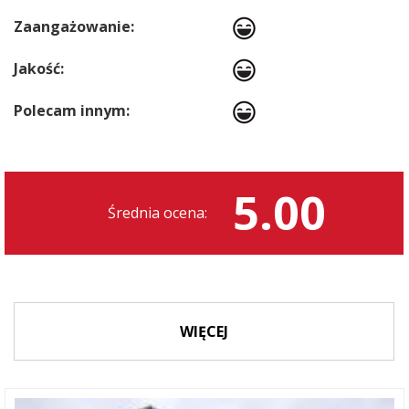
Zaangażowanie:
Jakość:
Polecam innym:
5.00
Średnia ocena:
WIĘCEJ