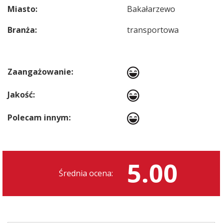
Miasto:
Bakałarzewo
Branża:
transportowa
Zaangażowanie:
Jakość:
Polecam innym:
5.00
Średnia ocena: