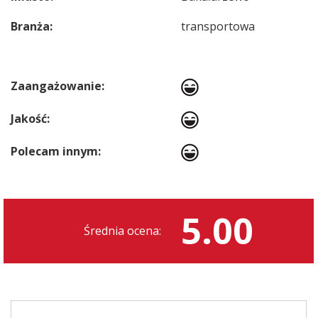
Branża:
transportowa
Zaangażowanie:
Jakość:
Polecam innym:
5.00
Średnia ocena: