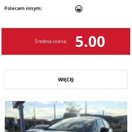
Polecam innym:
5.00
Średnia ocena:
WIĘCEJ