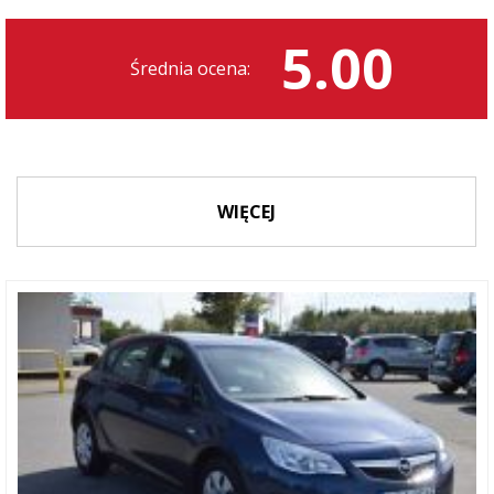
5.00
Średnia ocena:
WIĘCEJ