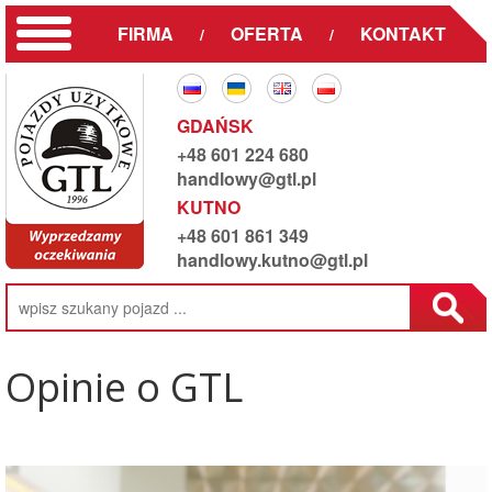
FIRMA
OFERTA
KONTAKT
/
/
GDAŃSK
+48 601 224 680
handlowy@gtl.pl
KUTNO
+48 601 861 349
handlowy.kutno@gtl.pl
Opinie o GTL