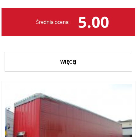
5.00
Średnia ocena:
WIĘCEJ