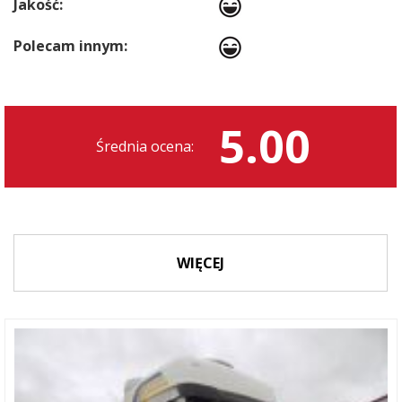
Jakość:
Polecam innym:
5.00
Średnia ocena:
WIĘCEJ