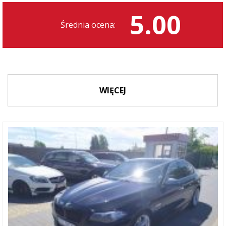
5.00
Średnia ocena:
WIĘCEJ