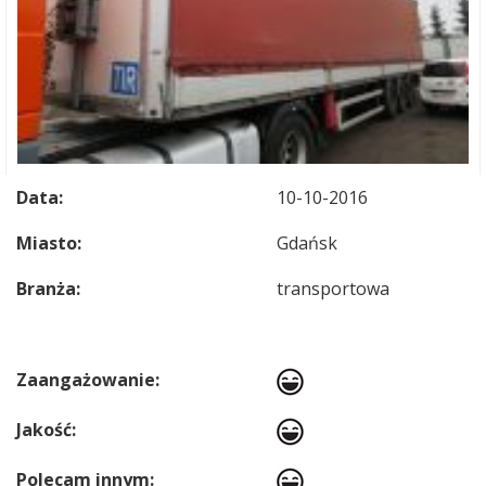
Data:
10-10-2016
Miasto:
Gdańsk
Branża:
transportowa
Zaangażowanie:
Jakość:
Polecam innym: