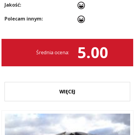
Jakość:
Polecam innym:
5.00
Średnia ocena:
WIĘCEJ