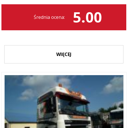
5.00
Średnia ocena:
WIĘCEJ