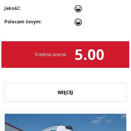
Jakość:
Polecam innym:
5.00
Średnia ocena:
WIĘCEJ