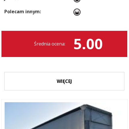
Polecam innym:
5.00
Średnia ocena:
WIĘCEJ