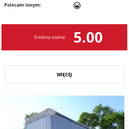
Polecam innym:
5.00
Średnia ocena:
WIĘCEJ