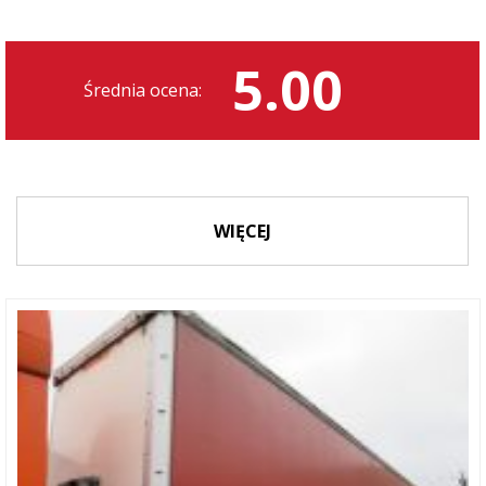
5.00
Średnia ocena:
WIĘCEJ