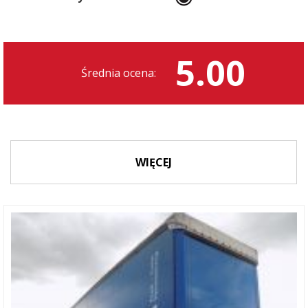
5.00
Średnia ocena:
WIĘCEJ