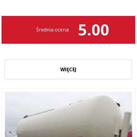
5.00
Średnia ocena:
WIĘCEJ