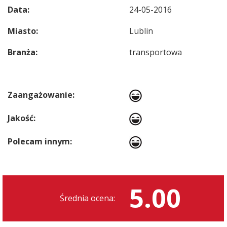
Data:
24-05-2016
Miasto:
Lublin
Branża:
transportowa
Zaangażowanie:
Jakość:
Polecam innym:
5.00
Średnia ocena: