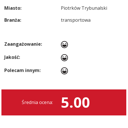
Miasto:
Piotrków Trybunalski
Branża:
transportowa
Zaangażowanie:
Jakość:
Polecam innym:
5.00
Średnia ocena: