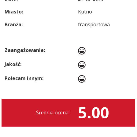
Miasto:
Kutno
Branża:
transportowa
Zaangażowanie:
Jakość:
Polecam innym:
5.00
Średnia ocena: