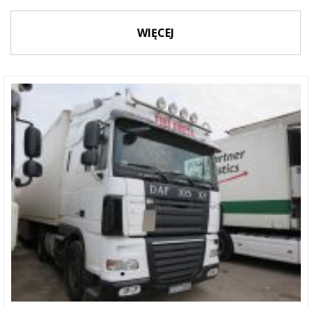
WIĘCEJ