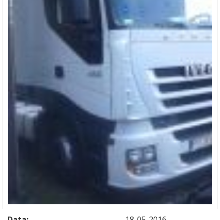
Data:
18-05-2016