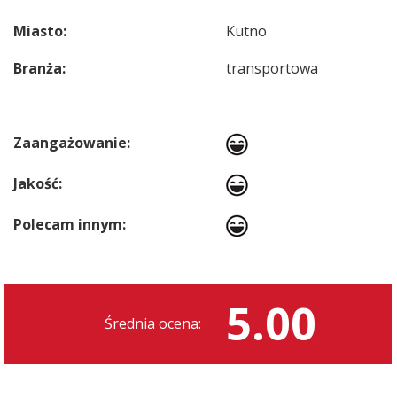
Miasto:
Kutno
Branża:
transportowa
Zaangażowanie:
Jakość:
Polecam innym:
5.00
Średnia ocena: