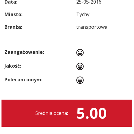
Data:
25-05-2016
Miasto:
Tychy
Branża:
transportowa
Zaangażowanie:
Jakość:
Polecam innym:
5.00
Średnia ocena: