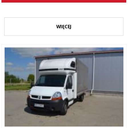
WIĘCEJ