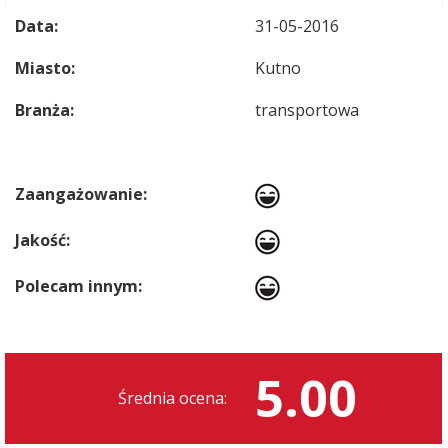
Data:
31-05-2016
Miasto:
Kutno
Branża:
transportowa
Zaangażowanie:
Jakość:
Polecam innym:
5.00
Średnia ocena: