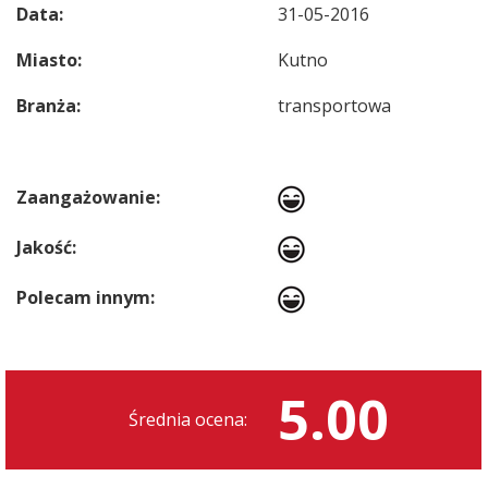
Data:
31-05-2016
Miasto:
Kutno
Branża:
transportowa
Zaangażowanie:
Jakość:
Polecam innym:
5.00
Średnia ocena: