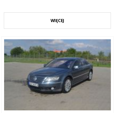
WIĘCEJ