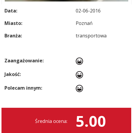
Data:
02-06-2016
Miasto:
Poznań
Branża:
transportowa
Zaangażowanie:
Jakość:
Polecam innym:
5.00
Średnia ocena: