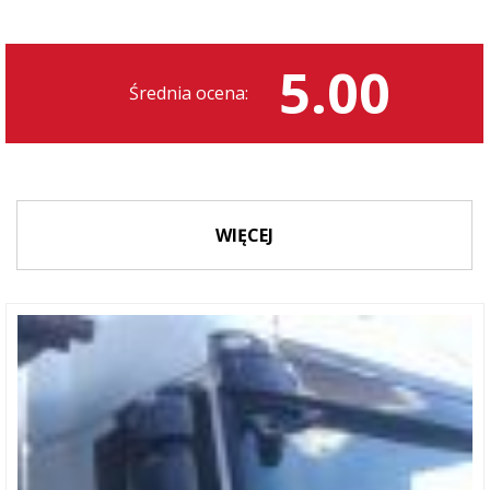
5.00
Średnia ocena:
WIĘCEJ