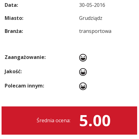
Data:
30-05-2016
Miasto:
Grudziądz
Branża:
transportowa
Zaangażowanie:
Jakość:
Polecam innym:
5.00
Średnia ocena: