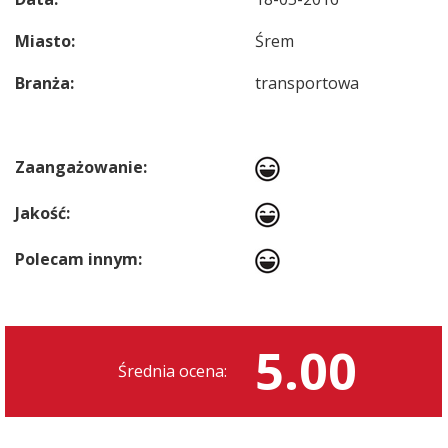
Miasto:
Śrem
Branża:
transportowa
Zaangażowanie:
Jakość:
Polecam innym:
5.00
Średnia ocena: