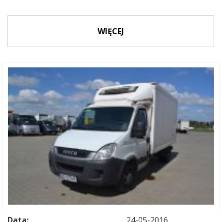
WIĘCEJ
Data:
24-05-2016