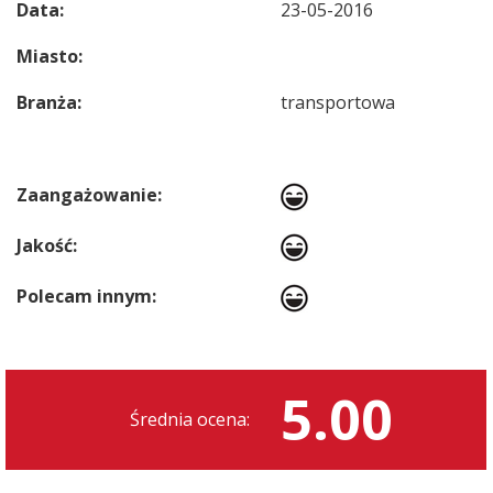
Data:
23-05-2016
Miasto:
Branża:
transportowa
Zaangażowanie:
Jakość:
Polecam innym:
5.00
Średnia ocena: