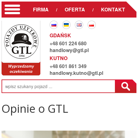
FIRMA
OFERTA
KONTAKT
/
/
GDAŃSK
+48 601 224 680
handlowy@gtl.pl
KUTNO
+48 601 861 349
handlowy.kutno@gtl.pl
Opinie o GTL