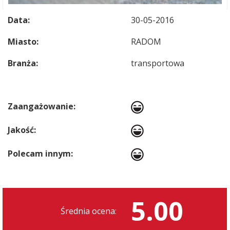
Data:
30-05-2016
Miasto:
RADOM
Branża:
transportowa
Zaangażowanie:
Jakość:
Polecam innym:
5.00
Średnia ocena: