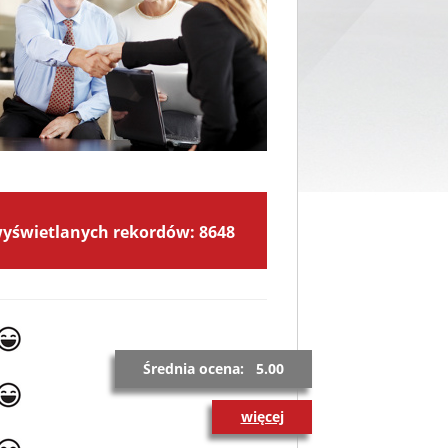
wyświetlanych rekordów: 8648
Średnia ocena: 5.00
więcej