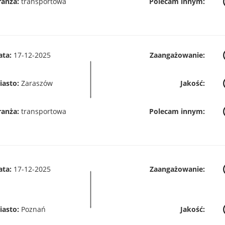
ranża:
transportowa
Polecam innym:
ata:
17-12-2025
Zaangażowanie:
iasto:
Zaraszów
Jakość:
ranża:
transportowa
Polecam innym:
ata:
17-12-2025
Zaangażowanie:
iasto:
Poznań
Jakość: