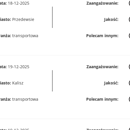
ata:
18-12-2025
Zaangażowanie:
iasto:
Przedewsie
Jakość:
ranża:
transportowa
Polecam innym:
ata:
19-12-2025
Zaangażowanie:
iasto:
Kalisz
Jakość:
ranża:
transportowa
Polecam innym: