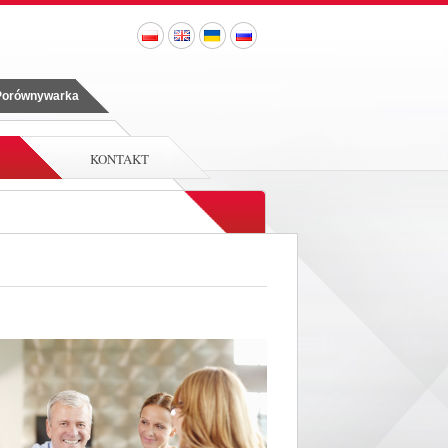
 Porównywarka
KONTAKT