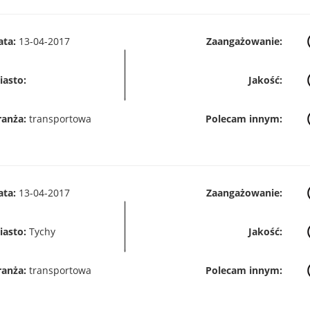
ata:
13-04-2017
Zaangażowanie:
iasto:
Jakość:
ranża:
transportowa
Polecam innym:
ata:
13-04-2017
Zaangażowanie:
iasto:
Tychy
Jakość:
ranża:
transportowa
Polecam innym: