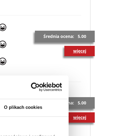
Średnia ocena: 5.00
więcej
Średnia ocena: 5.00
O plikach cookies
więcej