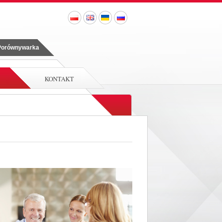
 Porównywarka
KONTAKT