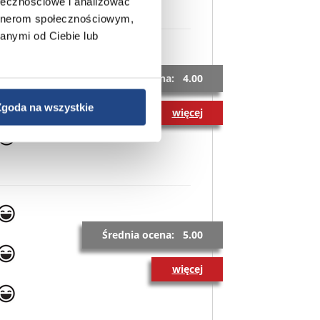
ołecznościowe i analizować
artnerom społecznościowym,
anymi od Ciebie lub
Średnia ocena: 4.00
Zgoda na wszystkie
więcej
Średnia ocena: 5.00
więcej