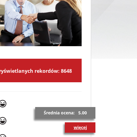
wyświetlanych rekordów: 8648
Średnia ocena: 5.00
więcej