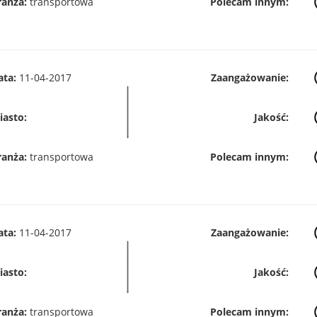
ranża:
transportowa
Polecam innym:
ata:
11-04-2017
Zaangażowanie:
iasto:
Jakość:
ranża:
transportowa
Polecam innym:
ata:
11-04-2017
Zaangażowanie:
iasto:
Jakość:
ranża:
transportowa
Polecam innym: