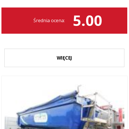
5.00
Średnia ocena:
WIĘCEJ