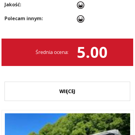
Jakość:
Polecam innym:
5.00
Średnia ocena:
WIĘCEJ