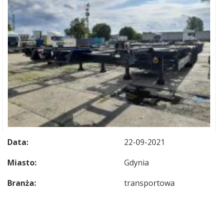
Data:
22-09-2021
Miasto:
Gdynia
Branża:
transportowa