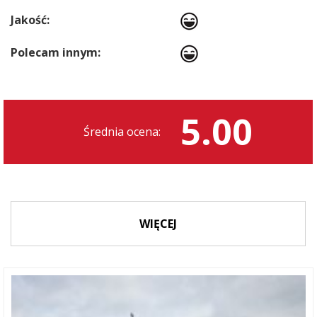
Jakość:
Polecam innym:
5.00
Średnia ocena:
WIĘCEJ