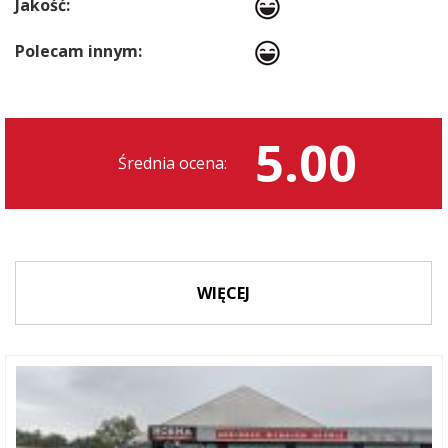
Jakość:
Polecam innym:
5.00
Średnia ocena:
WIĘCEJ