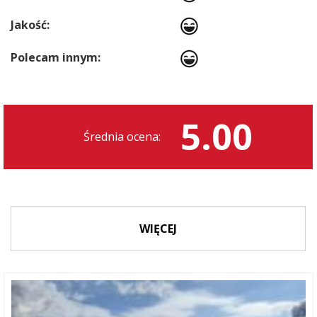
Jakość:
Polecam innym:
5.00
Średnia ocena:
WIĘCEJ