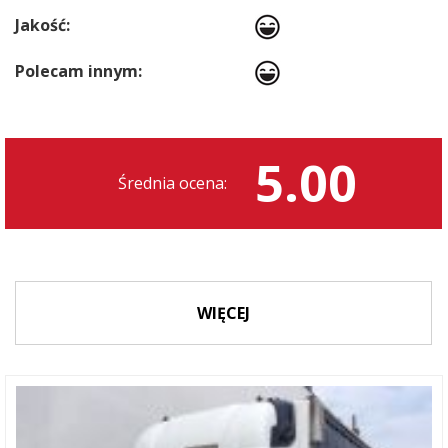
Jakość:
Polecam innym:
5.00
Średnia ocena:
WIĘCEJ