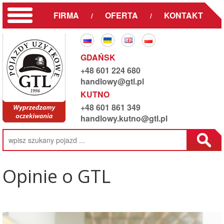
FIRMA
OFERTA
KONTAKT
/
/
GDAŃSK
+48 601 224 680
handlowy@gtl.pl
KUTNO
+48 601 861 349
handlowy.kutno@gtl.pl
Opinie o GTL