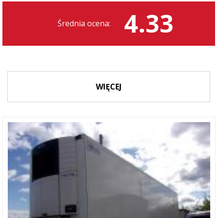
4.33
Średnia ocena:
WIĘCEJ