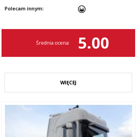
Polecam innym:
5.00
Średnia ocena:
WIĘCEJ