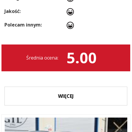
Jakość:
Polecam innym:
5.00
Średnia ocena:
WIĘCEJ