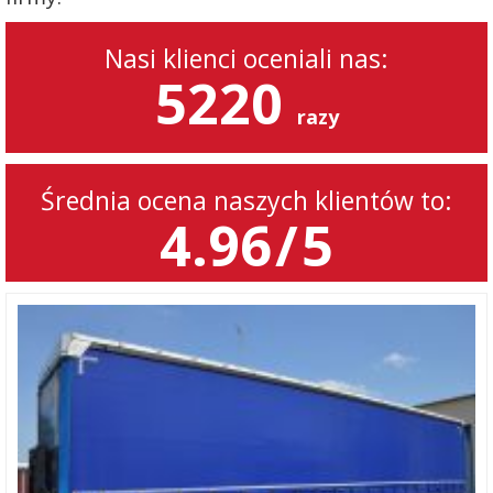
Nasi klienci oceniali nas:
5220
razy
Średnia ocena naszych klientów to:
4.96
/
5