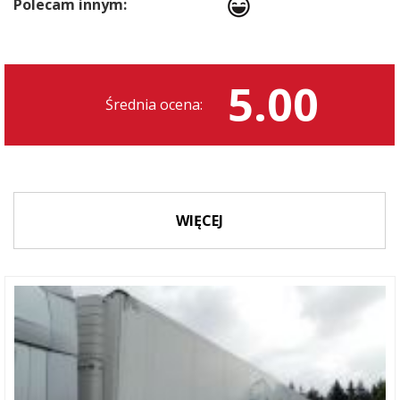
Polecam innym:
5.00
Średnia ocena:
WIĘCEJ