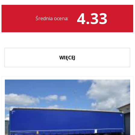
4.33
Średnia ocena:
WIĘCEJ