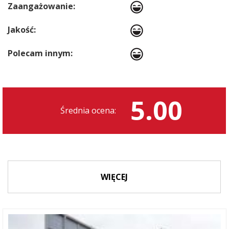
Zaangażowanie:
Jakość:
Polecam innym:
5.00
Średnia ocena:
WIĘCEJ