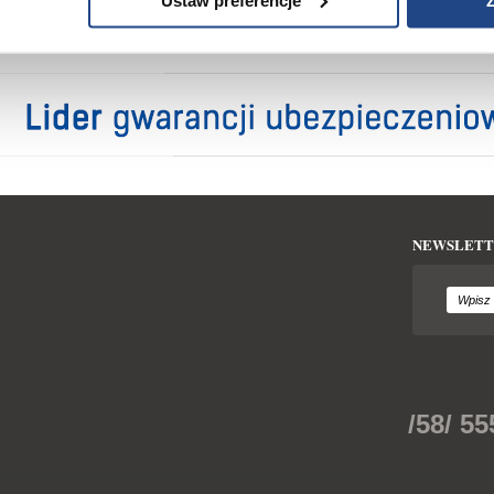
NEWSLETT
/58/ 55