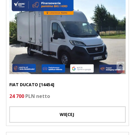
FIAT DUCATO [14454]
24 700
PLN netto
WIĘCEJ