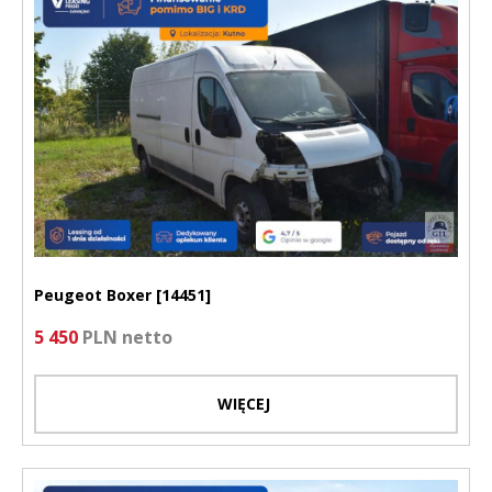
Peugeot Boxer [14451]
5 450
PLN netto
WIĘCEJ