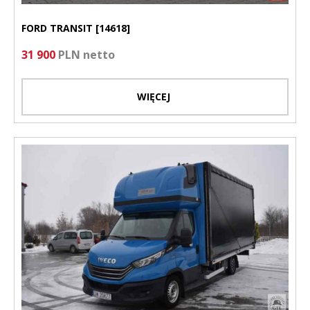
FORD TRANSIT [14618]
31 900
PLN netto
WIĘCEJ