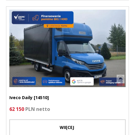
Iveco Daily [14510]
62 150
PLN netto
WIĘCEJ