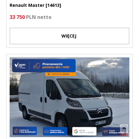
Renault Master [14613]
33 750
PLN netto
WIĘCEJ