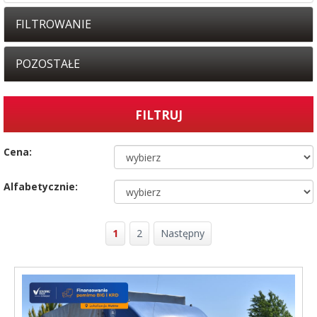
FILTROWANIE
POZOSTAŁE
Cena:
Alfabetycznie:
1
2
Następny