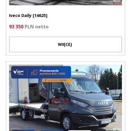
Iveco Daily [14625]
93 350
PLN netto
WIĘCEJ