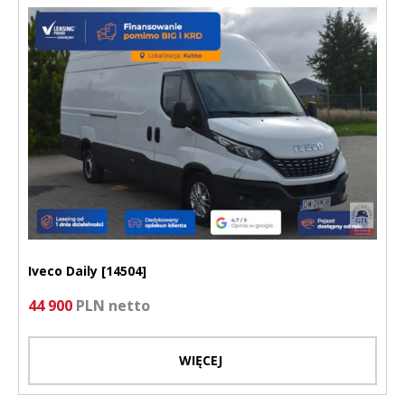
Iveco Daily [14504]
44 900
PLN netto
WIĘCEJ