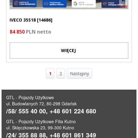
IVECO 35S18 [14686]
84 850
PLN netto
WIĘCEJ
1
2
Następny
GTL - Pojazdy Użytkowe
ul. Budowlanych 72, 80-298 Gdańsk
/58/ 555 40 00, +48 601 224 680
GTL - Pojazdy Użytkowe Filia Kutno
ul. Sklęczkowska 23, 99-300 Kutno
/24/ 355 88 88, +48 601 861 349