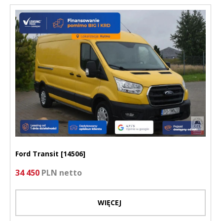
Ford Transit [14506]
34 450
PLN netto
WIĘCEJ