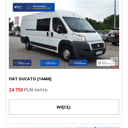
FIAT DUCATO [14466]
24 750
PLN netto
WIĘCEJ