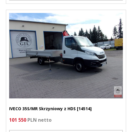
IVECO 35S/MR Skrzyniowy z HDS [14514]
101 550
PLN netto