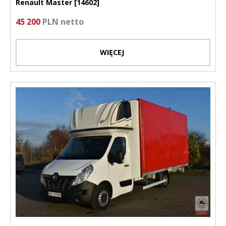
Renault Master [14602]
45 200
PLN netto
WIĘCEJ