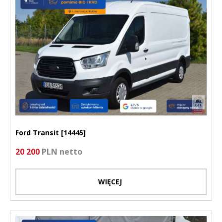
Ford Transit [14445]
20 200
PLN netto
WIĘCEJ