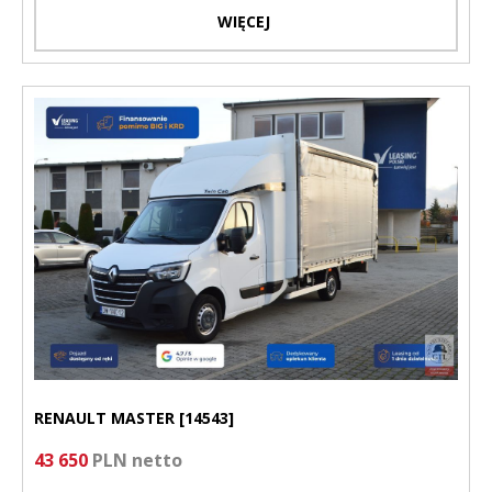
WIĘCEJ
RENAULT MASTER [14543]
43 650
PLN netto