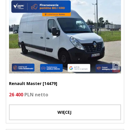
Renault Master [14479]
26 400
PLN netto
WIĘCEJ