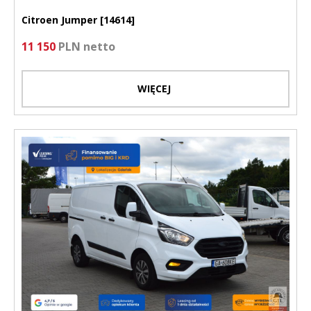
Citroen Jumper [14614]
11 150
PLN netto
WIĘCEJ