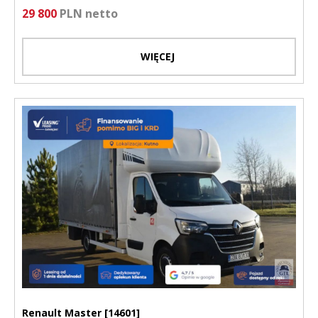
29 800
PLN netto
WIĘCEJ
Renault Master [14601]