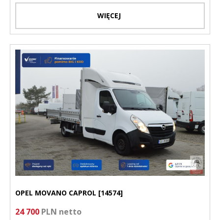
WIĘCEJ
OPEL MOVANO CAPROL [14574]
24 700
PLN netto