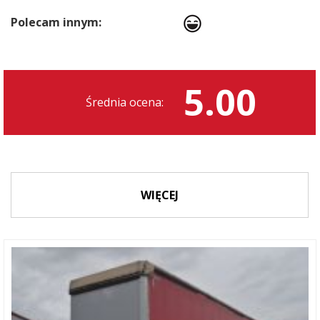
Polecam innym:
5.00
Średnia ocena:
WIĘCEJ