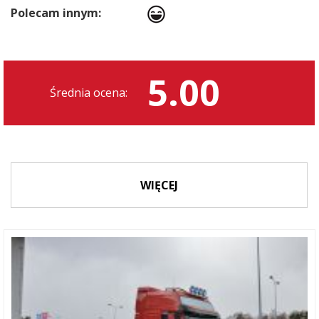
Polecam innym:
5.00
Średnia ocena:
WIĘCEJ