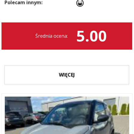
Polecam innym:
5.00
Średnia ocena:
WIĘCEJ