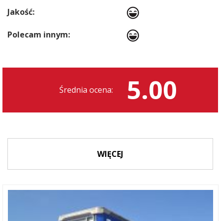
Jakość:
Polecam innym:
5.00
Średnia ocena:
WIĘCEJ