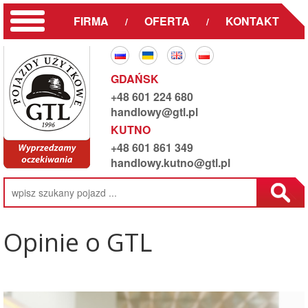
FIRMA
OFERTA
KONTAKT
/
/
GDAŃSK
+48 601 224 680
handlowy@gtl.pl
KUTNO
+48 601 861 349
handlowy.kutno@gtl.pl
Opinie o GTL