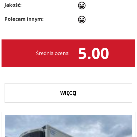
Jakość:
Polecam innym:
5.00
Średnia ocena:
WIĘCEJ