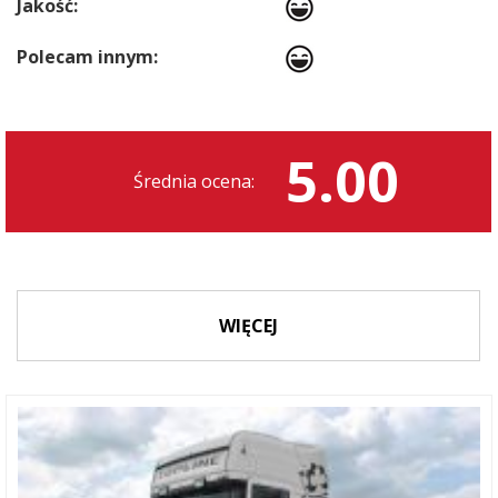
Jakość:
Polecam innym:
5.00
Średnia ocena:
WIĘCEJ