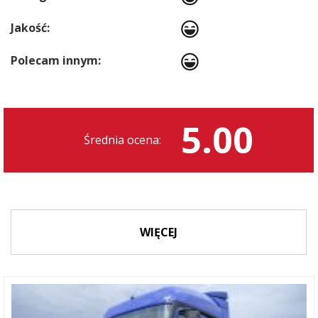
Jakość:
Polecam innym:
5.00
Średnia ocena:
WIĘCEJ