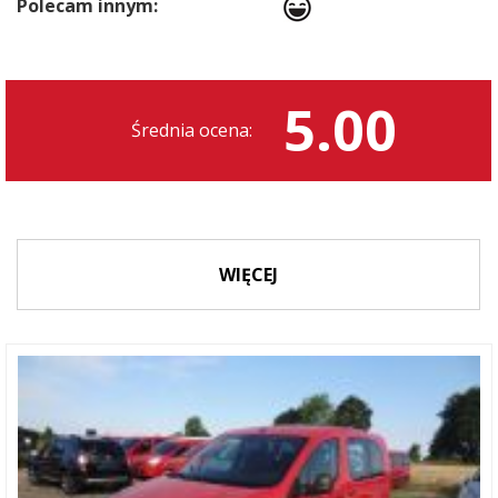
Polecam innym:
5.00
Średnia ocena:
WIĘCEJ