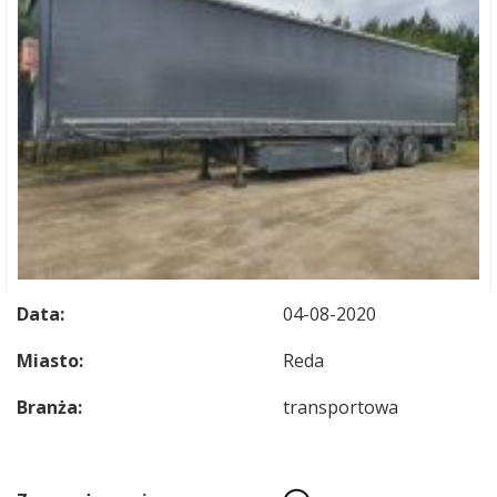
Data:
04-08-2020
Miasto:
Reda
Branża:
transportowa