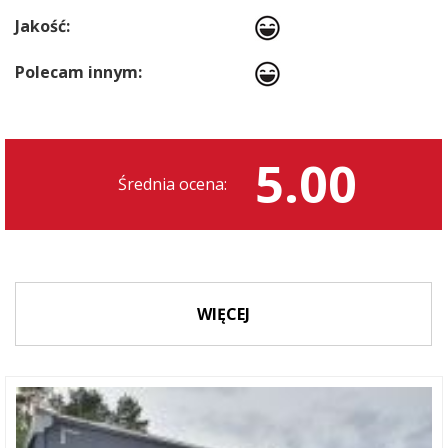
Jakość:
Polecam innym:
5.00
Średnia ocena:
WIĘCEJ