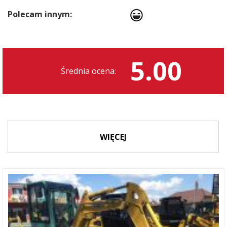
Polecam innym:
5.00
Średnia ocena:
WIĘCEJ