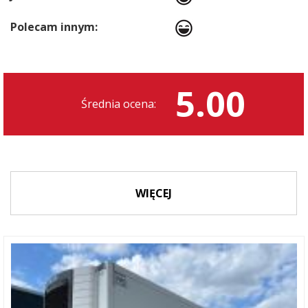
Polecam innym:
5.00
Średnia ocena:
WIĘCEJ