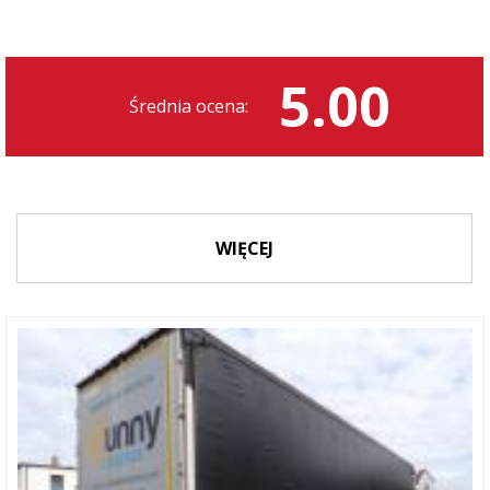
5.00
Średnia ocena:
WIĘCEJ