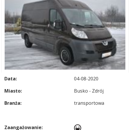
Data:
04-08-2020
Miasto:
Busko - Zdrój
Branża:
transportowa
Zaangażowanie: