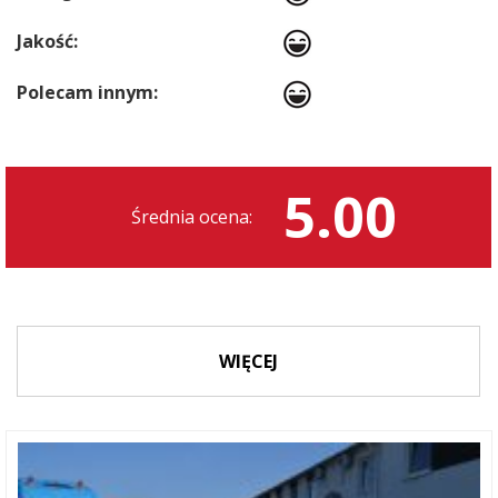
Jakość:
Polecam innym:
5.00
Średnia ocena:
WIĘCEJ