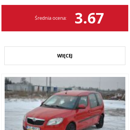
3.67
Średnia ocena:
WIĘCEJ