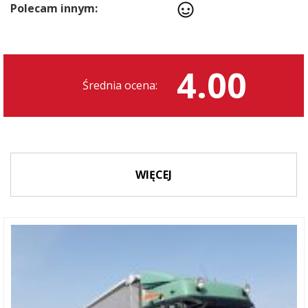
Polecam innym:
4.00
Średnia ocena:
WIĘCEJ