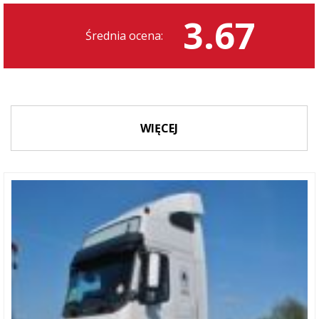
3.67
Średnia ocena:
WIĘCEJ