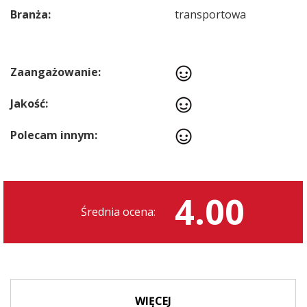
Branża:
transportowa
Zaangażowanie:
Jakość:
Polecam innym:
4.00
Średnia ocena:
WIĘCEJ