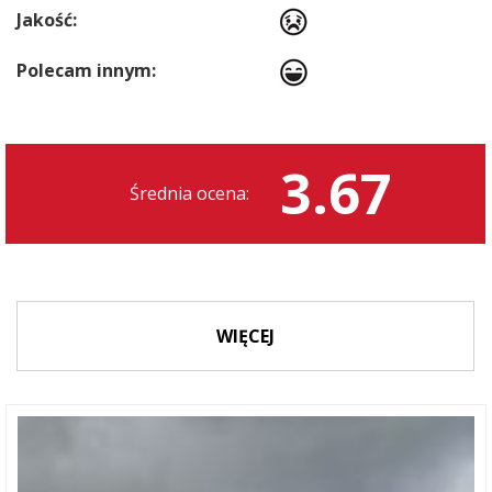
Jakość:
Polecam innym:
3.67
Średnia ocena:
WIĘCEJ