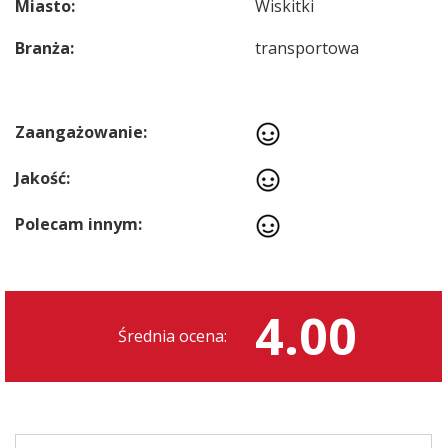
Miasto:
Wiskitki
Branża:
transportowa
Zaangażowanie:
Jakość:
Polecam innym:
4.00
Średnia ocena: