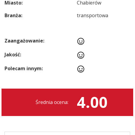
Miasto:
Chabierów
Branża:
transportowa
Zaangażowanie:
Jakość:
Polecam innym:
4.00
Średnia ocena: