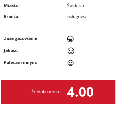
Miasto:
Świdnica
Branża:
usługowa
Zaangażowanie:
Jakość:
Polecam innym:
4.00
Średnia ocena: