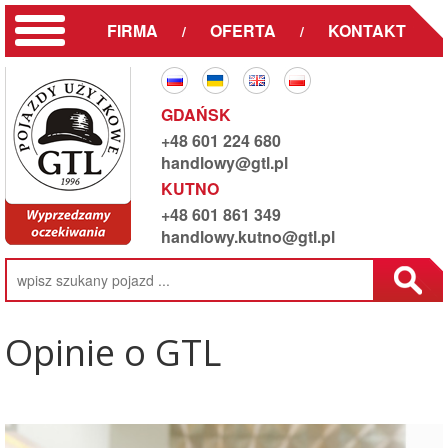
FIRMA
OFERTA
KONTAKT
/
/
GDAŃSK
+48 601 224 680
handlowy@gtl.pl
KUTNO
+48 601 861 349
handlowy.kutno@gtl.pl
Opinie o GTL