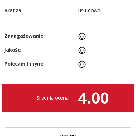
Branża:
usługowa
Zaangażowanie:
Jakość:
Polecam innym:
4.00
Średnia ocena: