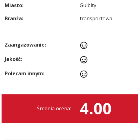
Miasto:
Gulbity
Branża:
transportowa
Zaangażowanie:
Jakość:
Polecam innym:
4.00
Średnia ocena: