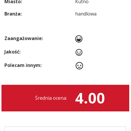
Miasto:
Kutno
Branża:
handlowa
Zaangażowanie:
Jakość:
Polecam innym:
4.00
Średnia ocena: