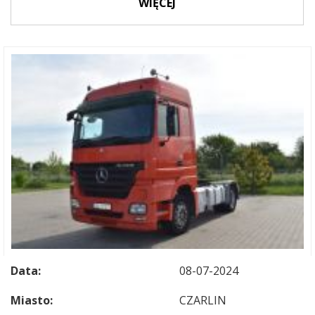
WIĘCEJ
Data:
08-07-2024
Miasto:
CZARLIN