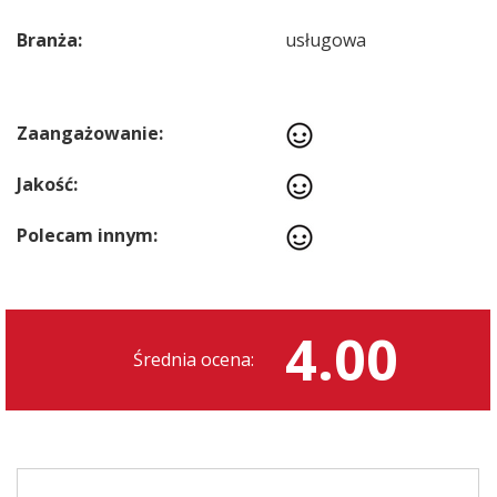
Branża:
usługowa
Zaangażowanie:
Jakość:
Polecam innym:
4.00
Średnia ocena: