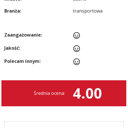
Branża:
transportowa
Zaangażowanie:
Jakość:
Polecam innym:
4.00
Średnia ocena: