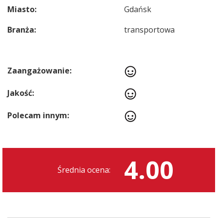
Miasto:
Gdańsk
Branża:
transportowa
Zaangażowanie:
Jakość:
Polecam innym:
4.00
Średnia ocena: