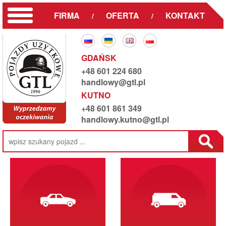
FIRMA
OFERTA
KONTAKT
/
/
GDAŃSK
+48 601 224 680
handlowy@gtl.pl
KUTNO
+48 601 861 349
handlowy.kutno@gtl.pl