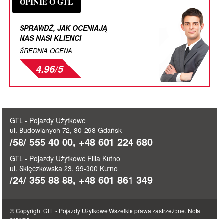
OPINIE O GTL
SPRAWDŹ, JAK OCENIAJĄ
NAS NASI KLIENCI
ŚREDNIA OCENA
4.96/5
GTL - Pojazdy Użytkowe
ul. Budowlanych 72, 80-298 Gdańsk
/58/ 555 40 00, +48 601 224 680
GTL - Pojazdy Użytkowe Filia Kutno
ul. Sklęczkowska 23, 99-300 Kutno
/24/ 355 88 88, +48 601 861 349
© Copyright GTL - Pojazdy Użytkowe Wszelkie prawa zastrzeżone.
Nota
prawna