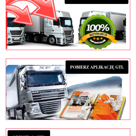
POBIERZ APLIKACJĘ GTL