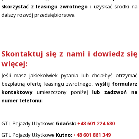
skorzystać z leasingu zwrotnego
i uzyskać środki na
dalszy rozwój przedsiębiorstwa.
Skontaktuj się z nami i dowiedz się
więcej:
Jeśli masz jakiekolwiek pytania lub chciałbyś otrzymać
bezpłatną ofertę leasingu zwrotnego,
wyślij
formularz
kontaktowy
umieszczony poniżej
lub zadzwoń na
numer telefonu:
GTL Pojazdy Użytkowe
Gdańsk:
+48 601 224 680
GTL Pojazdy Użytkowe
Kutno:
+48 601 861 349