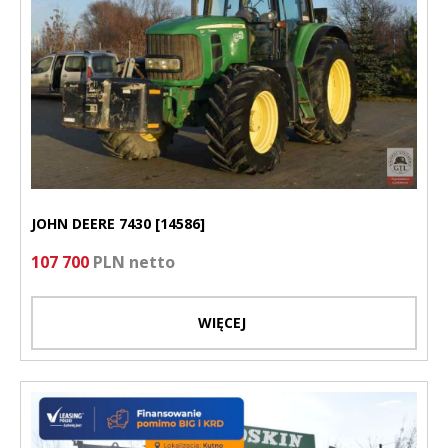
JOHN DEERE 7430 [14586]
107 700
PLN netto
WIĘCEJ