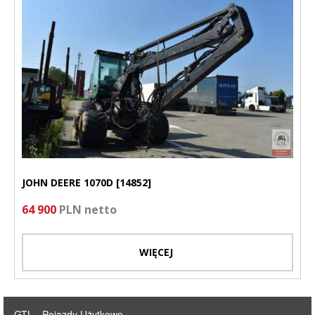
JOHN DEERE 1070D [14852]
64 900
PLN netto
WIĘCEJ
GTL - Pojazdy Użytkowe