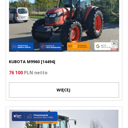
KUBOTA M9960 [14494]
76 100
PLN netto
WIĘCEJ