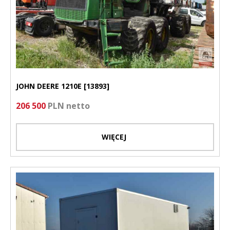
JOHN DEERE 1210E [13893]
206 500
PLN netto
WIĘCEJ