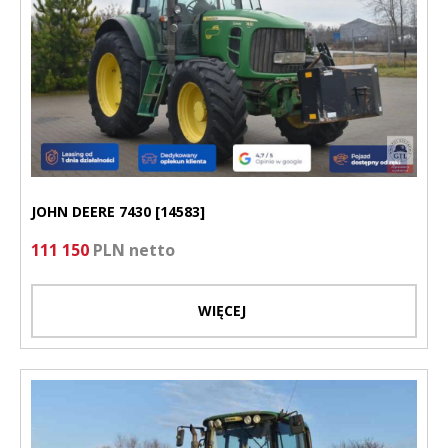
JOHN DEERE 7430 [14583]
111 150
PLN netto
WIĘCEJ