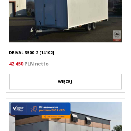
DRIVAL 3500-2 [14102]
42 450
PLN netto
WIĘCEJ