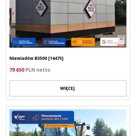
Niewiadów B3500 [14475]
79 650
PLN netto
WIĘCEJ