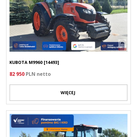
KUBOTA M9960 [14493]
82 950
PLN netto
WIĘCEJ