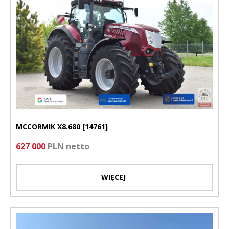
MCCORMIK X8.680 [14761]
627 000
PLN netto
WIĘCEJ