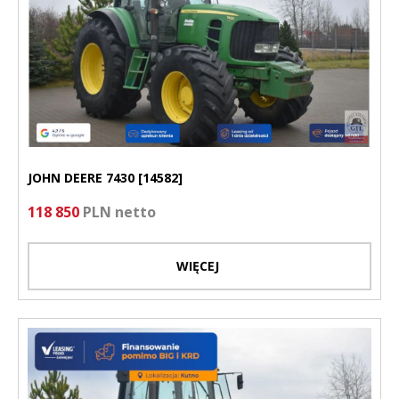
JOHN DEERE 7430 [14582]
118 850
PLN netto
WIĘCEJ