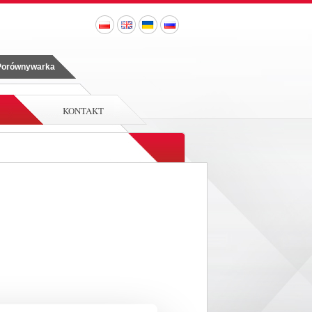
 Porównywarka
KONTAKT