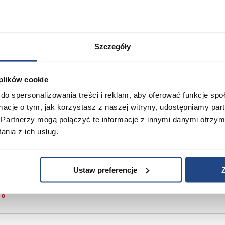
Szczegóły
ie
 plików cookie
do spersonalizowania treści i reklam, aby oferować funkcje sp
ormacje o tym, jak korzystasz z naszej witryny, udostępniamy p
Partnerzy mogą połączyć te informacje z innymi danymi otrzym
nia z ich usług.
Ustaw preferencje