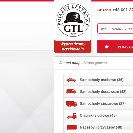
+48 601 2
GDAŃSK
POJAZD
Jesteś tutaj:
Strona główna
Samochody osobowe (36)
Samochody dostawcze (42)
Samochody ciężarowe (27)
Ciągniki siodłowe (45)
Naczepy i przyczepy (48)